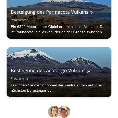
Besteigung des Parinacota Vulkans
(
9
Programme
)
Ein 6342 Meter hoher Gipfel erhebt sich im Altiplano. Das
ist Parinacota, ein Vulkan, der an der Grenze zwischen
Chile und Bolivien liegt.
Besteigung des Acotango Vulkans
(
4
Programme
)
Erkunden Sie die Schönheit der Zentralanden auf Ihrer
nächsten Bergsteigertour.