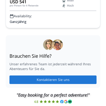
USD 541
Mittel
Hoch
pro Person
für 4 Reisende
Availability:
Ganzjährig
Brauchen Sie Hilfe?
Unser erfahrenes Team ist jederzeit während Ihres
Abenteuers für Sie da.
Kontaktieren Sie uns
"Easy booking for a perfect adventure!"
4.8