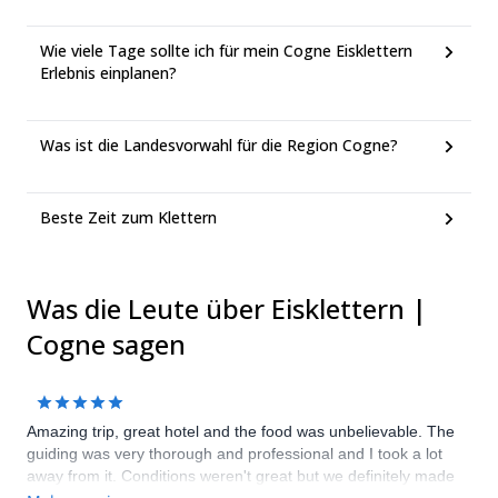
Wie viele Tage sollte ich für mein Cogne Eisklettern
Erlebnis einplanen?
Was ist die Landesvorwahl für die Region Cogne?
Beste Zeit zum Klettern
Was die Leute über Eisklettern |
Cogne sagen
Amazing trip, great hotel and the food was unbelievable. The
guiding was very thorough and professional and I took a lot
away from it. Conditions weren't great but we definitely made