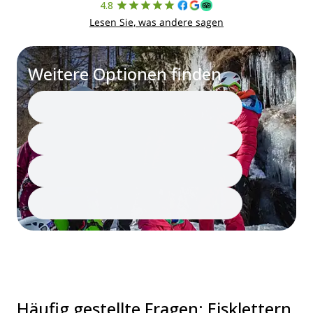
4.8
Lesen Sie, was andere sagen
Weitere Optionen finden
Häufig gestellte Fragen
:
Eisklettern