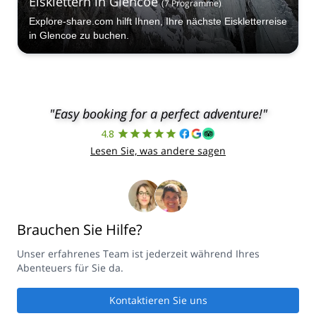
Eisklettern in Glencoe
(
7
Programme
)
Explore-share.com hilft Ihnen, Ihre nächste Eiskletterreise
in Glencoe zu buchen.
"Easy booking for a perfect adventure!"
4.8
Lesen Sie, was andere sagen
Brauchen Sie Hilfe?
Unser erfahrenes Team ist jederzeit während Ihres
Abenteuers für Sie da.
Kontaktieren Sie uns