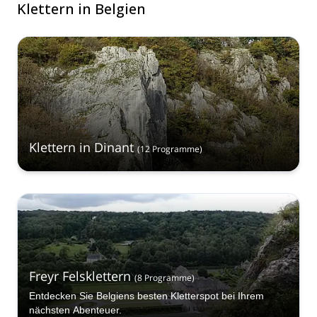
Klettern in Belgien
Klettern in Dinant
(
12
Programme
)
Freyr Felsklettern
(
8
Programme
)
Entdecken Sie Belgiens besten Kletterspot bei Ihrem
nächsten Abenteuer.