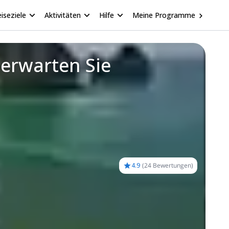
iseziele
Aktivitäten
Hilfe
Meine Programme
 erwarten Sie
4.9
(
24 Bewertungen
)