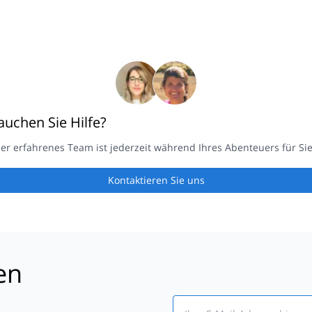
auchen Sie Hilfe?
er erfahrenes Team ist jederzeit während Ihres Abenteuers für Sie
Kontaktieren Sie uns
en
Email