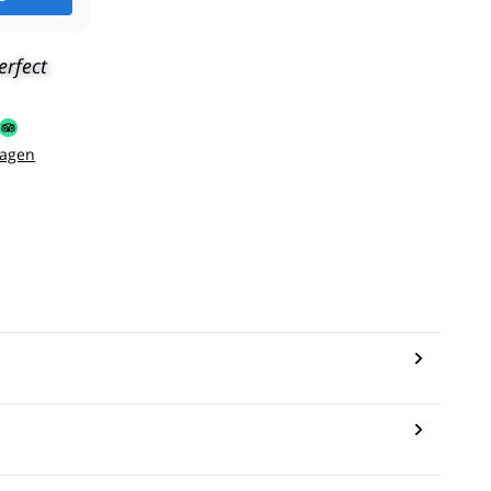
erfect
sagen