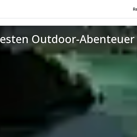
Re
 besten Outdoor-Abenteuer