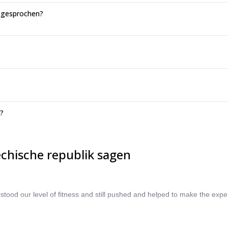
k gesprochen?
k?
echische republik sagen
stood our level of fitness and still pushed and helped to make the expe