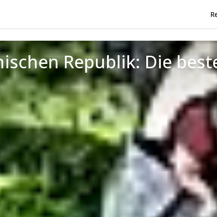
Re
chischen Republik: Die be