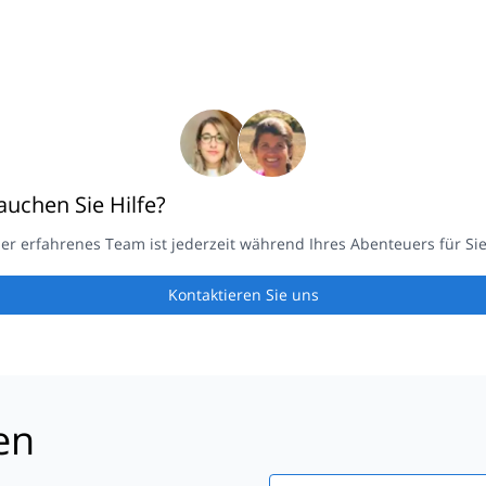
auchen Sie Hilfe?
er erfahrenes Team ist jederzeit während Ihres Abenteuers für Sie
Kontaktieren Sie uns
en