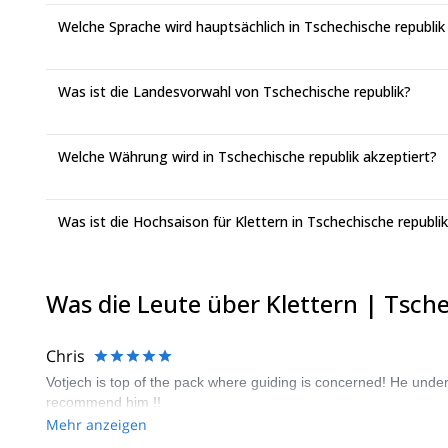
Welche Sprache wird hauptsächlich in Tschechische republi
Was ist die Landesvorwahl von Tschechische republik?
Welche Währung wird in Tschechische republik akzeptiert?
Was ist die Hochsaison für Klettern in Tschechische republi
Was die Leute über Klettern | Tsch
Chris
Votjech is top of the pack where guiding is concerned! He under
recommend him !!
Mehr anzeigen