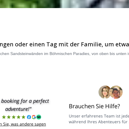
ängen oder einen Tag mit der Familie, um etw
 booking for a perfect
Brauchen Sie Hilfe?
adventure!"
Unser erfahrenes Team ist jede
8
während Ihres Abenteuers für 
n Sie, was andere sagen