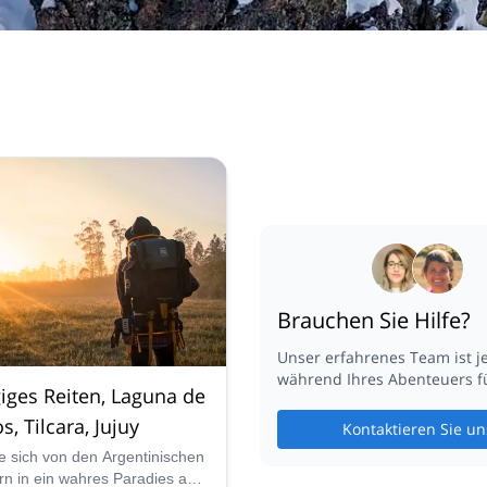
Brauchen Sie Hilfe?
Unser erfahrenes Team ist j
während Ihres Abenteuers fü
iges Reiten, Laguna de
s, Tilcara, Jujuy
Kontaktieren Sie un
e sich von den Argentinischen
rn in ein wahres Paradies auf