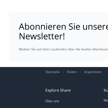
Abonnieren Sie unser
Newsletter!
Bleiben Sie auf dem Laufenden über die besten Abenteuer
Startseite
Reiten
Argentinien
Explore Share
K
Me
Über uns