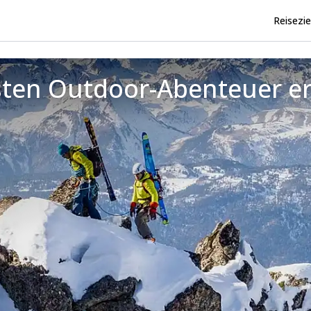
Reisezie
esten Outdoor-Abenteuer e