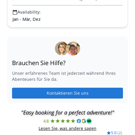
Availability:
Jan - Mär, Dez
Brauchen Sie Hilfe?
Unser erfahrenes Team ist jederzeit während Ihres
Abenteuers für Sie da.
Kontaktieren Sie uns
"Easy booking for a perfect adventure!"
4.8
Lesen Sie, was andere sagen
5.0
(
2
)