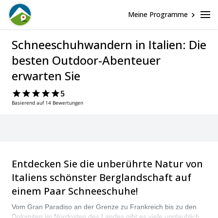
Meine Programme
Schneeschuhwandern in Italien: Die
besten Outdoor-Abenteuer
erwarten Sie
5
Basierend auf 14 Bewertungen
Entdecken Sie die unberührte Natur von
Italiens schönster Berglandschaft auf
einem Paar Schneeschuhe!
Vom Gran Paradiso an der Grenze zu Frankreich bis zu den
Dolomiten im Nordosten des Landes gibt es viele unglaubliche