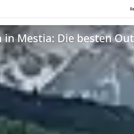
Re
 in Mestia: Die besten O