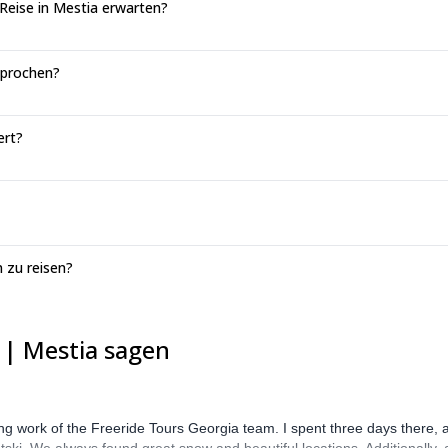
eise in Mestia erwarten?
sprochen?
ert?
 zu reisen?
 | Mestia sagen
zing work of the Freeride Tours Georgia team. I spent three days there,