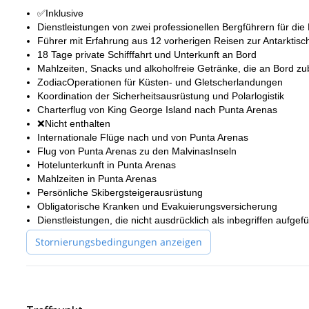
✅Inklusive
Dienstleistungen von zwei professionellen Bergführern für die
Führer mit Erfahrung aus 12 vorherigen Reisen zur Antarktisc
18 Tage private Schifffahrt und Unterkunft an Bord
Mahlzeiten, Snacks und alkoholfreie Getränke, die an Bord zu
ZodiacOperationen für Küsten- und Gletscherlandungen
Koordination der Sicherheitsausrüstung und Polarlogistik
Charterflug von King George Island nach Punta Arenas
❌Nicht enthalten
Internationale Flüge nach und von Punta Arenas
Flug von Punta Arenas zu den MalvinasInseln
Hotelunterkunft in Punta Arenas
Mahlzeiten in Punta Arenas
Persönliche Skibergsteigerausrüstung
Obligatorische Kranken und Evakuierungsversicherung
Dienstleistungen, die nicht ausdrücklich als inbegriffen aufgefü
Stornierungsbedingungen anzeigen