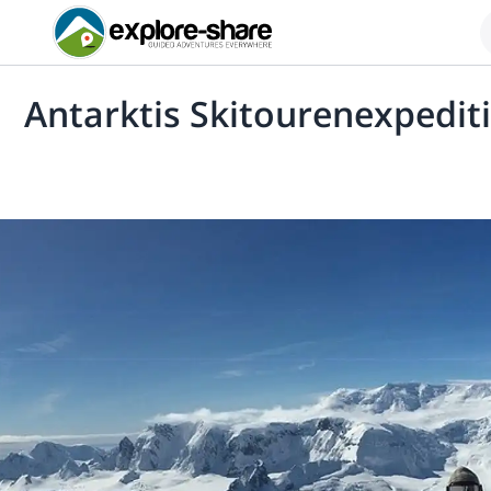
Antarktis Skitourenexpedit