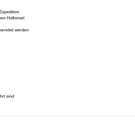
 Expedition
hen Halbinsel
bereitet werden
hrt sind