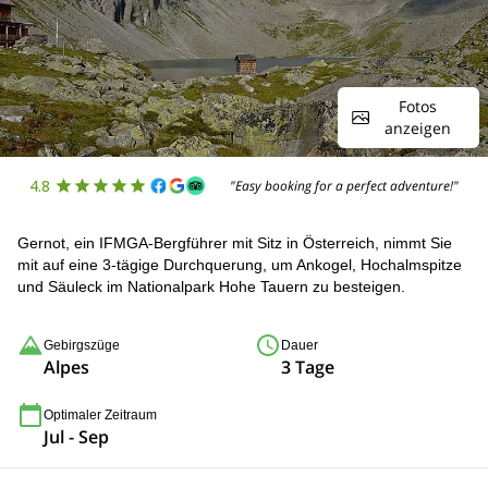
Fotos
anzeigen
4.8
"Easy booking for a perfect adventure!"
Gernot, ein IFMGA-Bergführer mit Sitz in Österreich, nimmt Sie
mit auf eine 3-tägige Durchquerung, um Ankogel, Hochalmspitze
und Säuleck im Nationalpark Hohe Tauern zu besteigen.
Gebirgszüge
Dauer
Alpes
3 Tage
Optimaler Zeitraum
Jul - Sep