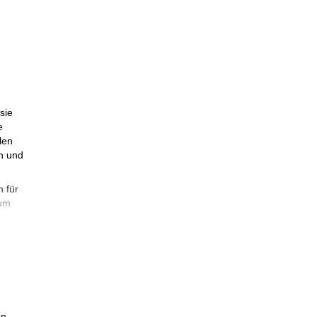
sie
e
len
en und
 für
 um
g
enken
n.