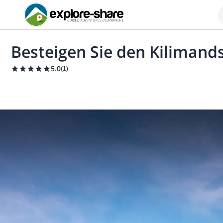
Besteigen Sie den Kilimand
5.0
(
1
)