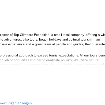
tor of Top Climbers Expedition, a small local company, offering a wi
ife adventures, bike tours, beach holidays and cultural tourism. I am
tensive experience and a great team of people and guides, that guarant
professional approach to exceed tourist expectations. All our tours bene
ng job opportunities in order to eradicate poverty. We utilize natural
for present and future generations. We are not the agency that rents gui
wertungen anzeigen