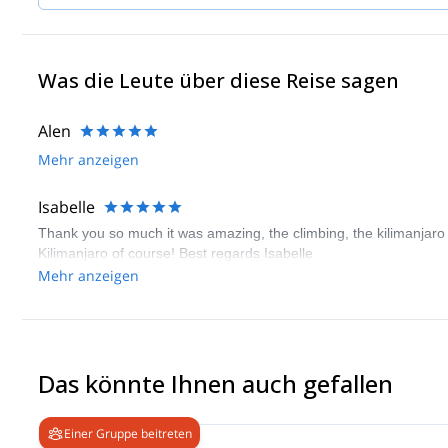
Was die Leute über diese Reise sagen
Alen
Mehr anzeigen
Isabelle
Thank you so much it was amazing, the climbing, the kilimanjar
Kilimanjaro of course! Best regards Isabelle
Mehr anzeigen
Das könnte Ihnen auch gefallen
Einer Gruppe beitreten