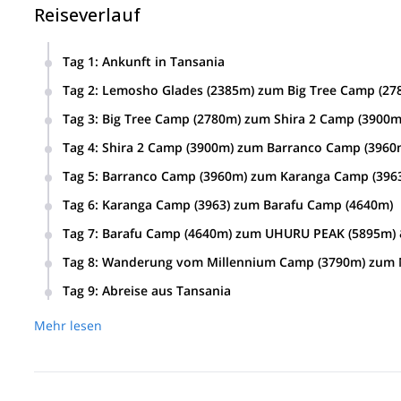
Reiseverlauf
Tag 1
:
Ankunft in Tansania
Tag 2
:
Lemosho Glades (2385m) zum Big Tree Camp (27
Tag 3
:
Big Tree Camp (2780m) zum Shira 2 Camp (3900m
Tag 4
:
Shira 2 Camp (3900m) zum Barranco Camp (3960
Tag 5
:
Barranco Camp (3960m) zum Karanga Camp (396
Tag 6
:
Karanga Camp (3963) zum Barafu Camp (4640m)
Tag 7
:
Barafu Camp (4640m) zum UHURU PEAK (5895m) 
Tag 8
:
Wanderung vom Millennium Camp (3790m) zum 
Tag 9
:
Abreise aus Tansania
Mehr lesen