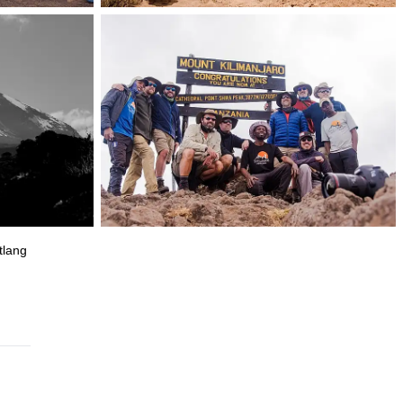
tlang