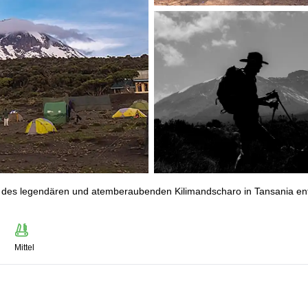
el des legendären und atemberaubenden Kilimandscharo in Tansania en
Mittel