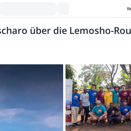
Re
scharo über die Lemosho-Rou