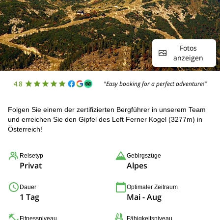
Fotos
anzeigen
4.8
"Easy booking for a perfect adventure!"
Folgen Sie einem der zertifizierten Bergführer in unserem Team
und erreichen Sie den Gipfel des Left Ferner Kogel (3277m) in
Österreich!
Reisetyp
Gebirgszüge
Privat
Alpes
Dauer
Optimaler Zeitraum
1 Tag
Mai - Aug
Fitnessniveau
Fähigkeitsniveau