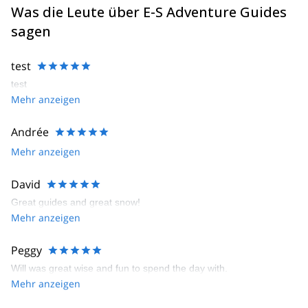
Was die Leute über E-S Adventure Guides
sagen
test
test
Mehr anzeigen
Andrée
Mehr anzeigen
David
Great guides and great snow!
Mehr anzeigen
Peggy
Will was great wise and fun to spend the day with.
Mehr anzeigen