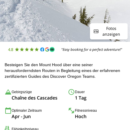
Fotos
anzeigen
4.8
"Easy booking for a perfect adventure!"
Besteigen Sie den Mount Hood über eine seiner
herausforderndsten Routen in Begleitung eines der erfahrenen
zertifizierten Guides des Discover Oregon Teams.
Gebirgszüge
Dauer
Chaîne des Cascades
1 Tag
Optimaler Zeitraum
Fitnessniveau
Apr - Jun
Hoch
Fähigkeitsniveau