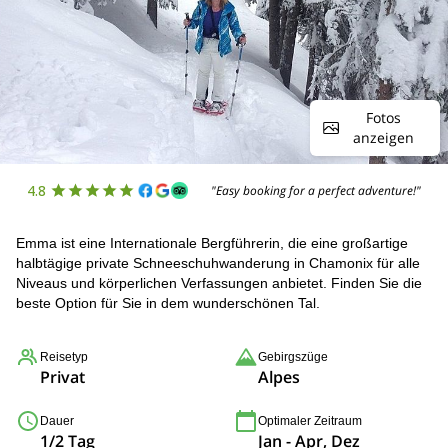
Fotos
anzeigen
4.8
"Easy booking for a perfect adventure!"
Emma ist eine Internationale Bergführerin, die eine großartige
halbtägige private Schneeschuhwanderung in Chamonix für alle
Niveaus und körperlichen Verfassungen anbietet. Finden Sie die
beste Option für Sie in dem wunderschönen Tal.
Reisetyp
Gebirgszüge
Privat
Alpes
Dauer
Optimaler Zeitraum
1/2 Tag
Jan - Apr, Dez