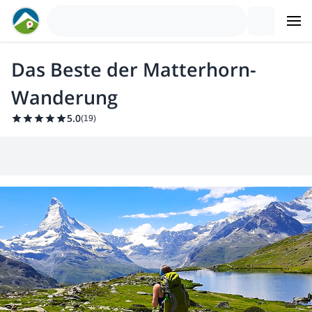
Das Beste der Matterhorn-
Wanderung
5.0
(
19
)