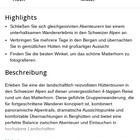
Highlights
Schließen Sie sich gleichgesinnten Abenteurern bei einem
unterhaltsamen Wandererlebnis in den Schweizer Alpen an.
Verbringen Sie mehrere Tage in den Bergen und übernachten
Sie in gemütlichen Hütten mit großartiger Aussicht.
Finden Sie die besten Winkel, um das schöne Matterhorn zu
fotografieren.
Beschreibung
Erleben Sie eine der landschaftlich reizvollsten Hüttentouren in
den Schweizer Alpen auf dieser unvergesslichen 4-tägigen Reise
rund um das Matterhorn. Diese geführte Gruppenwanderung, die
für fortgeschrittene Wanderer konzipiert ist, kombiniert
panoramische Alpentrails, dramatische Aussichtspunkte und
komfortable Übernachtungen in Berghütten und bietet eine
perfekte Balance zwischen Abenteuer und Eintauchen in
hochalpine Landschaften.
Ausgehend vom Dorf Randa steigen Sie allmählich durch Wälder