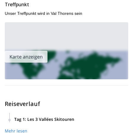
Treffpunkt
Unser Treffpunkt wird in Val Thorens sein
Karte anzeigen
Reiseverlauf
Tag 1
:
Les 3 Vallées Skitouren
Der Tag beginnt in Val Thorens, wo Sie Ihren Bergführer für
Mehr lesen
eine Sicherheitsunterweisung, Ausrüstungsüberprüfung und