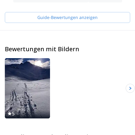
Abenteuer und das spektakuläre Gelände, das Sie erkundet
haben.
Guide-Bewertungen anzeigen
Bewertungen mit Bildern
5