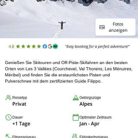
Fotos
anzeigen
4.8
"Easy booking for a perfect adventure!"
Genießen Sie Skitouren und Off-Piste-Skifahren an den besten
Orten von Les 3 Vallées (Courchevel, Val Thorens, Les Ménuires,
Méribel) und finden Sie die erstaunlichsten Pisten und
Pulverschnee mit dem zertifizierten Guide Filippo.
Reisetyp
Gebirgszüge
Privat
Alpes
Dauer
Optimaler Zeitraum
+1 Tage
Jan - Apr
Fitnessniveau
Fähigkeitsniveau