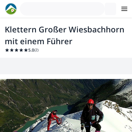
Klettern Großer Wiesbachhorn
mit einem Führer
5.0
(
2
)