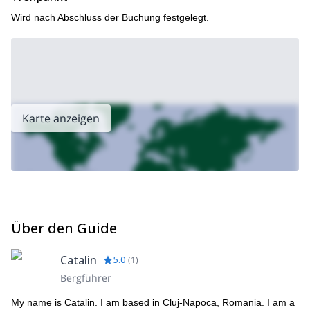
Wird nach Abschluss der Buchung festgelegt.
Karte anzeigen
Über den Guide
Catalin
5.0
(
1
)
Bergführer
My name is Catalin. I am based in Cluj-Napoca, Romania. I am a