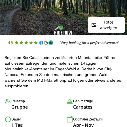
Fotos
anzeigen
4.8
"Easy booking for a perfect adventure!"
Begleiten Sie Catalin, einen zertifizierten Mountainbike-Führer,
auf diesem aufregenden und malerischen 1-tägigen
Mountainbike-Abenteuer im Faget-Wald außerhalb von Cluj-
Napoca. Erkunden Sie den malerischen und grünen Wald,
während Sie dem MBT-Marathonpfad folgen oder etwas anderes
ausprobieren.
Reisetyp
Gebirgszüge
Gruppe
Carpates
Dauer
Optimaler Zeitraum
1 Tag
Apr - Nov