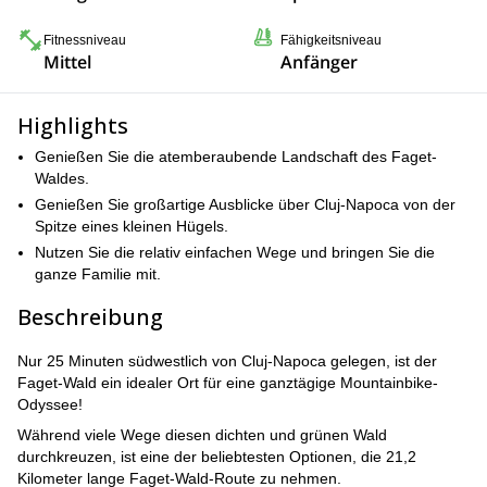
Fitnessniveau
Fähigkeitsniveau
Mittel
Anfänger
Highlights
Genießen Sie die atemberaubende Landschaft des Faget-
Waldes.
Genießen Sie großartige Ausblicke über Cluj-Napoca von der
Spitze eines kleinen Hügels.
Nutzen Sie die relativ einfachen Wege und bringen Sie die
ganze Familie mit.
Beschreibung
Nur 25 Minuten südwestlich von Cluj-Napoca gelegen, ist der
Faget-Wald ein idealer Ort für eine ganztägige Mountainbike-
Odyssee!
Während viele Wege diesen dichten und grünen Wald
durchkreuzen, ist eine der beliebtesten Optionen, die 21,2
Kilometer lange Faget-Wald-Route zu nehmen.