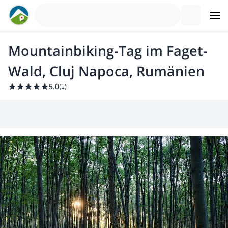
Mountainbiking-Tag im Faget-
Wald, Cluj Napoca, Rumänien
5.0
(
1
)