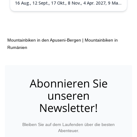
16 Aug.,
12 Sept.,
17 Okt.,
8 Nov.,
4 Apr. 2027,
9 Mai
2027,
26 Juni 2027,
3 Juli 2027,
31 Juli 2027,
8 Aug.
2027,
11 Sept. 2027,
2 Okt. 2027
Mountainbiken in den Apuseni-Bergen
|
Mountainbiken in
Rumänien
Abonnieren Sie
unseren
Newsletter!
Bleiben Sie auf dem Laufenden über die besten
Abenteuer.