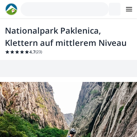
Nationalpark Paklenica,
Klettern auf mittlerem Niveau
4.7
(
23
)