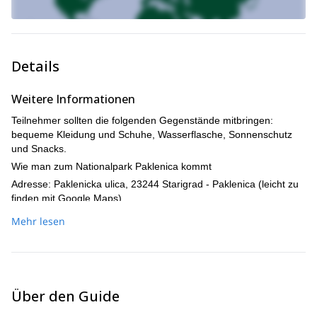
Details
Weitere Informationen
Teilnehmer sollten die folgenden Gegenstände mitbringen:
bequeme Kleidung und Schuhe, Wasserflasche, Sonnenschutz
und Snacks.
Wie man zum Nationalpark Paklenica kommt
Adresse: Paklenicka ulica, 23244 Starigrad - Paklenica (leicht zu
finden mit Google Maps)
Transportarten:
Mehr lesen
Mit dem Bus
Mit dem Auto
Mit dem Taxi
Mit organisiertem Privattransfer
Über den Guide
Nächster Flughafen: Flughafen Zadar Nächste Stadt: Zadar (45