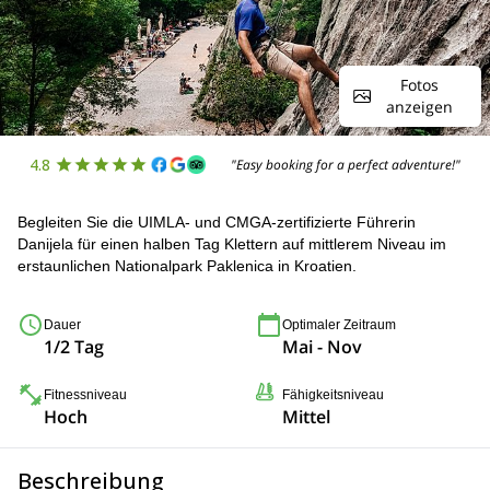
Fotos
anzeigen
4.8
"Easy booking for a perfect adventure!"
Begleiten Sie die UIMLA- und CMGA-zertifizierte Führerin
Danijela für einen halben Tag Klettern auf mittlerem Niveau im
erstaunlichen Nationalpark Paklenica in Kroatien.
Dauer
Optimaler Zeitraum
1/2 Tag
Mai - Nov
Fitnessniveau
Fähigkeitsniveau
Hoch
Mittel
Beschreibung