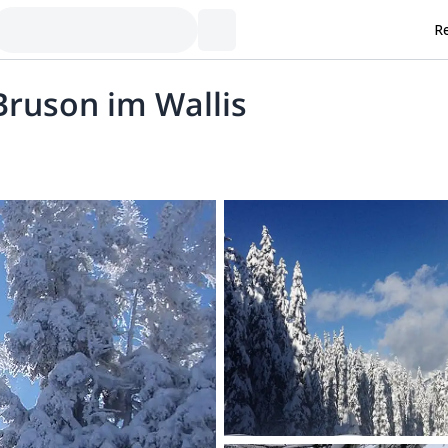
Re
ruson im Wallis