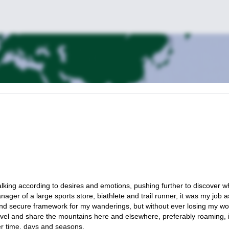
alking according to desires and emotions, pushing further to discover w
ger of a large sports store, biathlete and trail runner, it was my job a
 and secure framework for my wanderings, but without ever losing my w
o travel and share the mountains here and elsewhere, preferably roaming, 
er time, days and seasons.