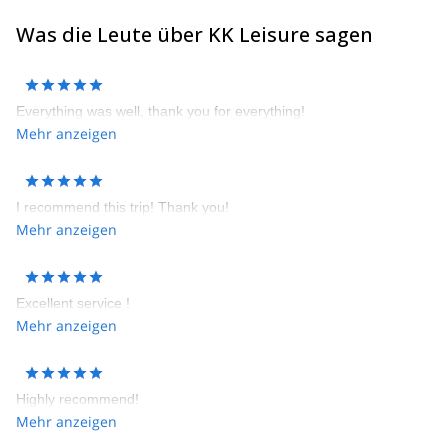
Was die Leute über KK Leisure sagen
Everything was well, thank you for everything!
Mehr anzeigen
I recommend this trip! Thank you!
Mehr anzeigen
Excellent service !
Mehr anzeigen
Highly recommend!
Mehr anzeigen