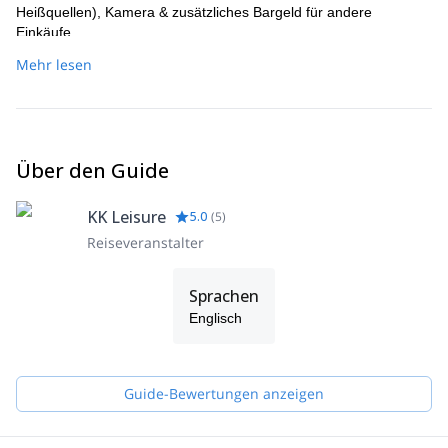
Heißquellen), Kamera & zusätzliches Bargeld für andere
Einkäufe.
Mehr lesen
Über den Guide
KK Leisure
5.0
(
5
)
Reiseveranstalter
Sprachen
Englisch
Guide-Bewertungen anzeigen