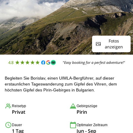
Fotos
anzeigen
4.8
"Easy booking for a perfect adventure!"
Begleiten Sie Borislav, einen UIMLA-Bergführer, auf dieser
erstaunlichen Tageswanderung zum Gipfel des Vihren, dem
höchsten Gipfel des Pirin-Gebirges in Bulgarien.
Reisetyp
Gebirgszüge
Privat
Pirin
Dauer
Optimaler Zeitraum
1 Tag
Jun - Sep