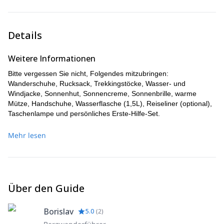
Wandern Sie zum Gipfel des Vihren-Berges.
Danach Abstieg nach Sofia.
Details
Weitere Informationen
Bitte vergessen Sie nicht, Folgendes mitzubringen:
Wanderschuhe, Rucksack, Trekkingstöcke, Wasser- und
Windjacke, Sonnenhut, Sonnencreme, Sonnenbrille, warme
Mütze, Handschuhe, Wasserflasche (1,5L), Reiseliner (optional),
Taschenlampe und persönliches Erste-Hilfe-Set.
Mehr lesen
Über den Guide
Borislav
5.0
(
2
)