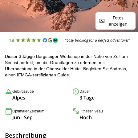
Fotos
anzeigen
4.8
"Easy booking for a perfect adventure!"
Dieser 3-tägige Bergsteiger-Workshop in der Nähe von Zell am
See ist perfekt, um die Grundlagen zu erlernen, mit
Übernachtung in der Oberwalder Hütte. Begleiten Sie Andreas,
einen IFMGA-zertifizierten Guide.
Gebirgszüge
Dauer
Alpes
3 Tage
Optimaler Zeitraum
Fitnessniveau
Jun - Sep
Hoch
Beschreibung