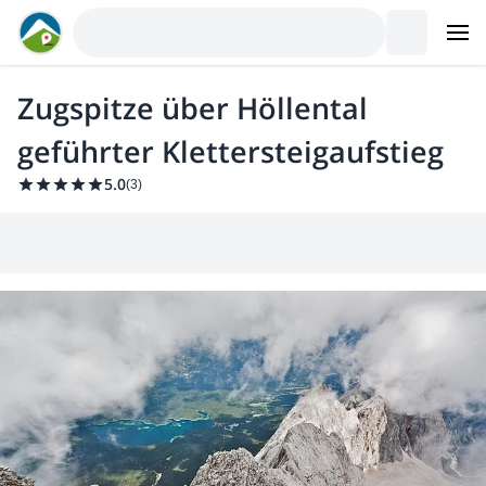
Zugspitze über Höllental
geführter Klettersteigaufstieg
5.0
(
3
)