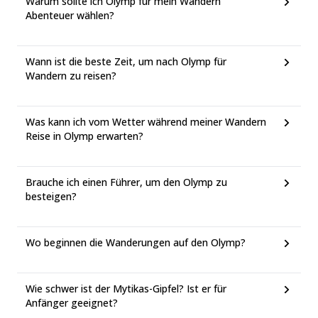
Warum sollte ich Olymp für mein Wandern
Abenteuer wählen?
Wann ist die beste Zeit, um nach Olymp für
Wandern zu reisen?
Was kann ich vom Wetter während meiner Wandern
Reise in Olymp erwarten?
Brauche ich einen Führer, um den Olymp zu
besteigen?
Wo beginnen die Wanderungen auf den Olymp?
Wie schwer ist der Mytikas-Gipfel? Ist er für
Anfänger geeignet?