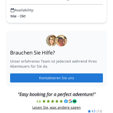
Availability:
Mai - Okt
Brauchen Sie Hilfe?
Unser erfahrenes Team ist jederzeit während Ihres
Abenteuers für Sie da.
Kontaktieren Sie uns
"Easy booking for a perfect adventure!"
4.8
Lesen Sie, was andere sagen
4.5
(
13
)