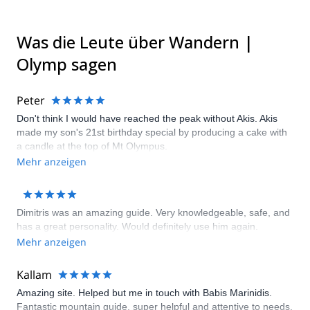
Was die Leute über Wandern |
Olymp sagen
Peter
Don't think I would have reached the peak without Akis. Akis
made my son's 21st birthday special by producing a cake with
a candle at the top of Mt Olympus.
Mehr anzeigen
Dimitris was an amazing guide. Very knowledgeable, safe, and
has a great personality. Would definitely use him again.
Mehr anzeigen
Kallam
Amazing site. Helped but me in touch with Babis Marinidis.
Fantastic mountain guide, super helpful and attentive to needs.