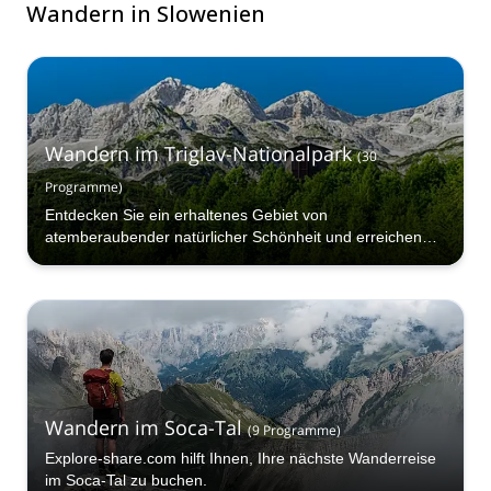
Wandern in Slowenien
Wandern im Triglav-Nationalpark
(
30
Programme
)
Entdecken Sie ein erhaltenes Gebiet von
atemberaubender natürlicher Schönheit und erreichen
Sie den Gipfel des Triglav
Wandern im Soca-Tal
(
9
Programme
)
Explore-share.com hilft Ihnen, Ihre nächste Wanderreise
im Soca-Tal zu buchen.