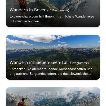
Wandern in Bovec
(
11
Programme
)
Explore-share.com hilft Ihnen, Ihre nächste Wanderreise
in Bovec zu buchen.
Wandern im Sieben-Seen-Tal
(
4
Programme
)
Entdecken Sie atemberaubende Karstlandschaften und
unglaubliche Berglandschaften, die das slowenische
Sieben-Seen-Tal definieren.