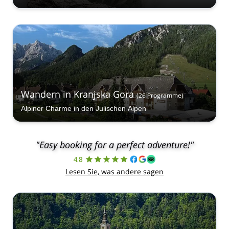
Wandern in Kranjska Gora
(
26
Programme
)
Alpiner Charme in den Julischen Alpen
"Easy booking for a perfect adventure!"
4.8
Lesen Sie, was andere sagen