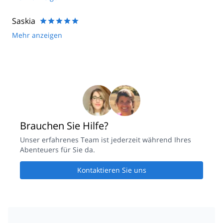
even though I wrote several emails and they said they were
going to come back to me, they still haven't. Can you pls look
Saskia
into this and reimburse me?
Mehr anzeigen
Brauchen Sie Hilfe?
Unser erfahrenes Team ist jederzeit während Ihres
Abenteuers für Sie da.
Kontaktieren Sie uns