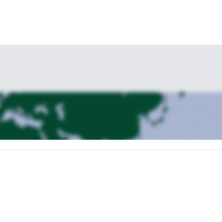
menikau (1750 m).