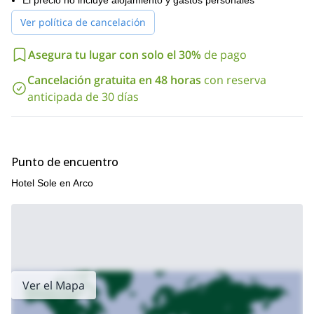
El precio no incluye alojamiento y gastos personales
¡no busques más! Envía tu solicitud ahora y déjame enseñarte
Ver política de cancelación
todos los secretos de la escalada en roca en el Valle de Sarca.
Asegura tu lugar con solo el 30%
de pago
Cancelación gratuita en 48 horas
con reserva
anticipada de 30 días
Punto de encuentro
Hotel Sole en Arco
Ver el Mapa