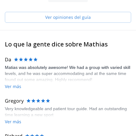
Ver opiniones del guía
Lo que la gente dice sobre Mathias
Da
Matias was absolutely awesome! We had a group with varied skill
levels, and he was super accommodating and at the same time
found out some amazing. Highly recommend!
Ver más
Gregory
Very knowledgeable and patient tour guide. Had an outstanding
time learning a new sport
Ver más