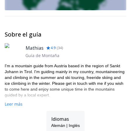
Sobre el guía
Mathias
4.9
(
34
)
Guía de Montaña
I'm a mountain guide from Austria based in the region of Sankt
Johann in Tirol. I'm guiding mainly in my country, mountaineering
and climbing in the summer and ski touring, freeride skiing and
ice climbing in the winter. Please get in touch with me if you wish
to come here and enjoy some unique time in the mountains
guided by a local expert.
Leer más
Idiomas
Alemán | Inglés