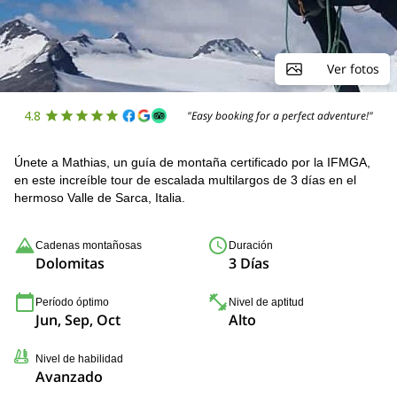
Ver fotos
4.8
"Easy booking for a perfect adventure!"
Únete a Mathias, un guía de montaña certificado por la IFMGA,
en este increíble tour de escalada multilargos de 3 días en el
hermoso Valle de Sarca, Italia.
Cadenas montañosas
Duración
Dolomitas
3 Días
Período óptimo
Nivel de aptitud
Jun, Sep, Oct
Alto
Nivel de habilidad
Avanzado