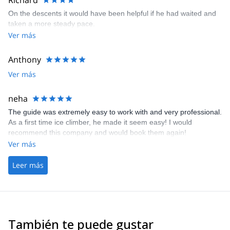
Richard
On the descents it would have been helpful if he had waited and
taken a more steady pace.
Ver más
Anthony
Ver más
neha
The guide was extremely easy to work with and very professional.
As a first time ice climber, he made it seem easy! I would
recommend this company and would book them again!
Ver más
Leer más
También te puede gustar