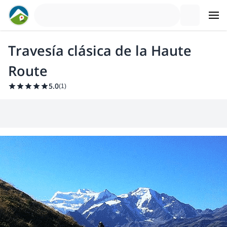
Travesía clásica de la Haute
Route
5.0
(
1
)