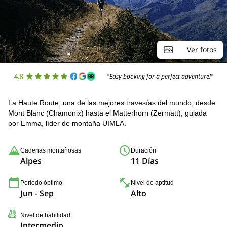
Ver fotos
4.8
"Easy booking for a perfect adventure!"
La Haute Route, una de las mejores travesías del mundo, desde
Mont Blanc (Chamonix) hasta el Matterhorn (Zermatt), guiada
por Emma, líder de montaña UIMLA.
Cadenas montañosas
Duración
Alpes
11 Días
Período óptimo
Nivel de aptitud
Jun - Sep
Alto
Nivel de habilidad
Intermedio