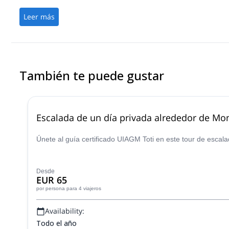
Leer más
También te puede gustar
Escalada de un día privada alrededor de Mon
Únete al guía certificado UIAGM Toti en este tour de escala
Desde
EUR 65
por persona
para 4 viajeros
Availability:
Todo el año