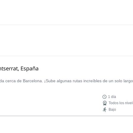
tserrat, España
da cerca de Barcelona. ¡Sube algunas rutas increíbles de un solo largo
1 día
Todos los nive
Bajo