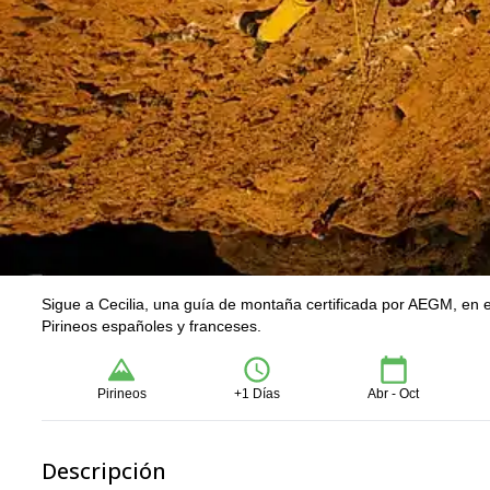
Sigue a Cecilia, una guía de montaña certificada por AEGM, en e
Pirineos españoles y franceses.
Pirineos
+1 Días
Abr - Oct
Descripción