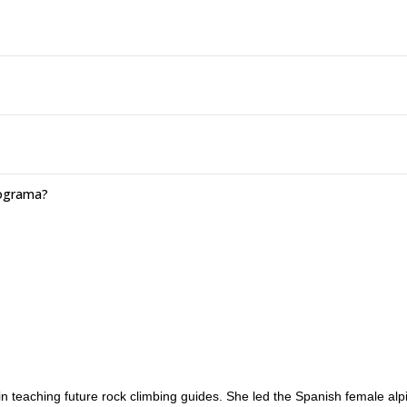
rograma?
n teaching future rock climbing guides. She led the Spanish female alp