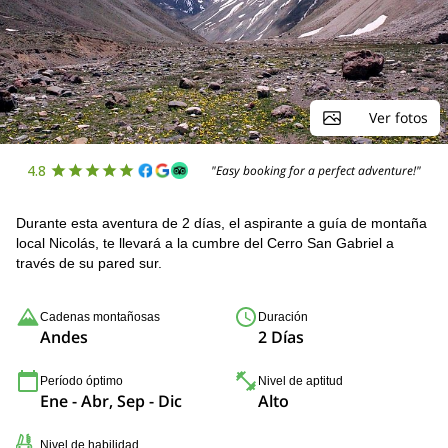
Ver fotos
4.8
"Easy booking for a perfect adventure!"
Durante esta aventura de 2 días, el aspirante a guía de montaña
local Nicolás, te llevará a la cumbre del Cerro San Gabriel a
través de su pared sur.
Cadenas montañosas
Duración
Andes
2 Días
Período óptimo
Nivel de aptitud
Ene - Abr, Sep - Dic
Alto
Nivel de habilidad