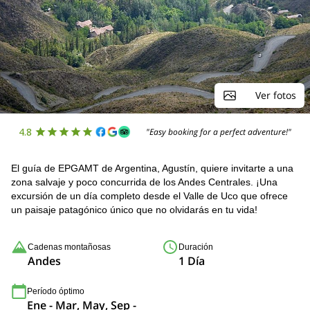
Ver fotos
4.8
"Easy booking for a perfect adventure!"
El guía de EPGAMT de Argentina, Agustín, quiere invitarte a una
zona salvaje y poco concurrida de los Andes Centrales. ¡Una
excursión de un día completo desde el Valle de Uco que ofrece
un paisaje patagónico único que no olvidarás en tu vida!
Cadenas montañosas
Duración
Andes
1 Día
Período óptimo
Ene - Mar, May, Sep -