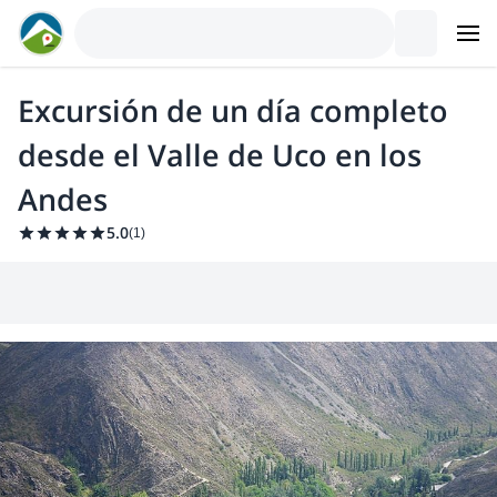
Excursión de un día completo
desde el Valle de Uco en los
Andes
5.0
(
1
)