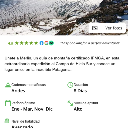
Ver fotos
4.8
"Easy booking for a perfect adventure!"
Únete a Merlin, un guía de montaña certificado IFMGA, en esta
extraordinaria expedición al Campo de Hielo Sur y conoce un
lugar único en la increíble Patagonia.
Cadenas montañosas
Duración
Andes
8 Días
Período óptimo
Nivel de aptitud
Ene - Mar, Nov, Dic
Alto
Nivel de habilidad
Avanzado