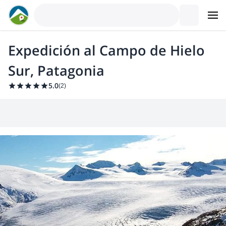
Expedición al Campo de Hielo
Sur, Patagonia
5.0
(
2
)