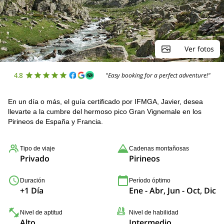
Ver fotos
4.8
"Easy booking for a perfect adventure!"
En un día o más, el guía certificado por IFMGA, Javier, desea
llevarte a la cumbre del hermoso pico Gran Vignemale en los
Pirineos de España y Francia.
Tipo de viaje
Cadenas montañosas
Privado
Pirineos
Duración
Período óptimo
+1 Día
Ene - Abr, Jun - Oct, Dic
Nivel de aptitud
Nivel de habilidad
Alto
Intermedio