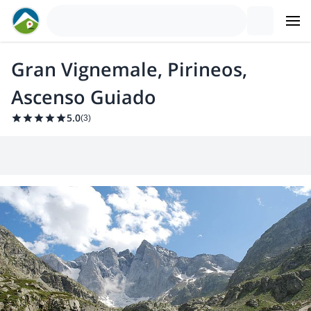
Gran Vignemale, Pirineos,
Ascenso Guiado
5.0
(
3
)