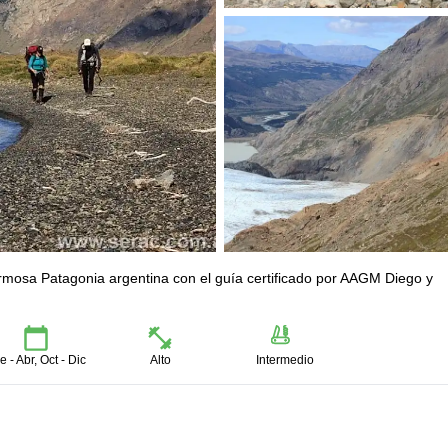
ermosa Patagonia argentina con el guía certificado por AAGM Diego y
e - Abr, Oct - Dic
Alto
Intermedio