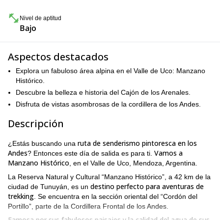
Nivel de aptitud
Bajo
Aspectos destacados
Explora un fabuloso área alpina en el Valle de Uco: Manzano
Histórico.
Descubre la belleza e historia del Cajón de los Arenales.
Disfruta de vistas asombrosas de la cordillera de los Andes.
Descripción
ruta de senderismo pintoresca en los
¿Estás buscando una
Andes
Vamos a
? Entonces este día de salida es para ti.
Manzano Histórico
, en el Valle de Uco, Mendoza, Argentina.
La Reserva Natural y Cultural “Manzano Histórico”, a 42 km de la
destino perfecto para aventuras de
ciudad de Tunuyán, es un
trekking
. Se encuentra en la sección oriental del “Cordón del
Portillo”, parte de la Cordillera Frontal de los Andes.
Famosa por sus fabulosos paisajes y la calidad del agua de sus