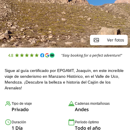
Ver fotos
4.8
"Easy booking for a perfect adventure!"
Sigue al guía certificado por EPGAMT, Joaquín, en este increíble
viaje de senderismo en Manzano Histórico, en el Valle de Uco,
Mendoza. ¡Descubre la belleza e historia del Cajón de los
Arenales!
Tipo de viaje
Cadenas montañosas
Privado
Andes
Duración
Período óptimo
1 Día
Todo el año