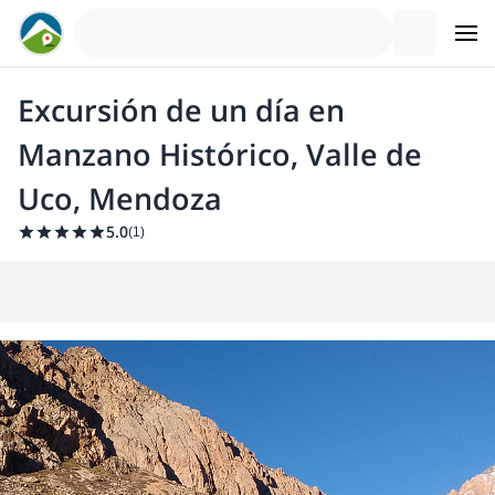
Excursión de un día en
Manzano Histórico, Valle de
Uco, Mendoza
5.0
(
1
)