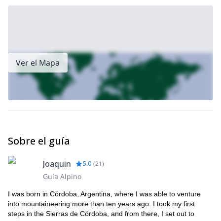
Ver el Mapa
Sobre el guía
Joaquin
5.0
(
21
)
Guía Alpino
I was born in Córdoba, Argentina, where I was able to venture
into mountaineering more than ten years ago. I took my first
steps in the Sierras de Córdoba, and from there, I set out to