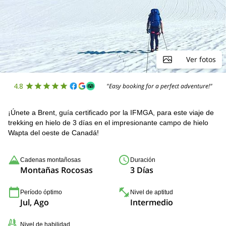
Ver fotos
4.8
"Easy booking for a perfect adventure!"
¡Únete a Brent, guía certificado por la IFMGA, para este viaje de
trekking en hielo de 3 días en el impresionante campo de hielo
Wapta del oeste de Canadá!
Cadenas montañosas
Duración
Montañas Rocosas
3 Días
Período óptimo
Nivel de aptitud
Jul, Ago
Intermedio
Nivel de habilidad