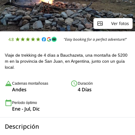
Ver fotos
4.8
"Easy booking for a perfect adventure!"
Viaje de trekking de 4 días a Bauchazeta, una montaña de 5200
m en la provincia de San Juan, en Argentina, junto con un guía
local.
Cadenas montañosas
Duración
Andes
4 Días
Período óptimo
Ene - Jul, Dic
Descripción