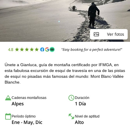
Ver fotos
4.8
"Easy booking for a perfect adventure!"
Únete a Gianluca, guía de montaña certificado por IFMGA, en
esta fabulosa excursión de esquí de travesía en una de las pistas
de esquí no pisadas más famosas del mundo: Mont Blanc-Vallée
Blanche.
Cadenas montañosas
Duración
Alpes
1 Día
Período óptimo
Nivel de aptitud
Ene - May, Dic
Alto