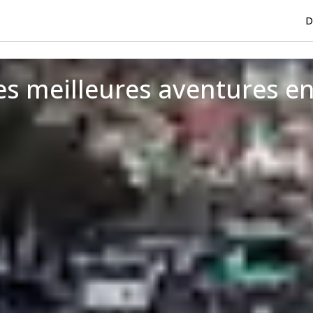
D
Les meilleures aventures en