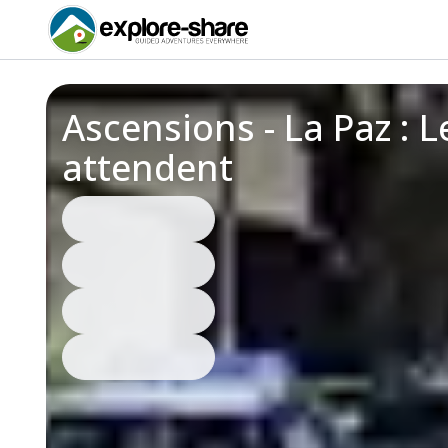
Ascensions - La Paz : 
attendent