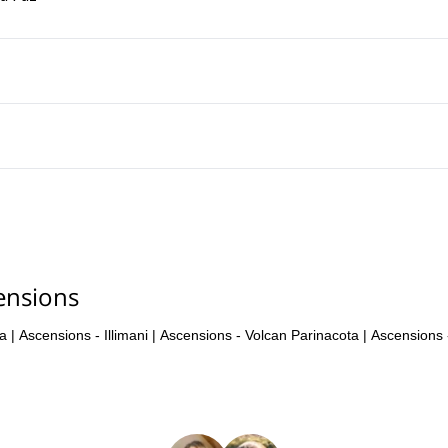
ensions
ma
|
Ascensions - Illimani
|
Ascensions - Volcan Parinacota
|
Ascensions 