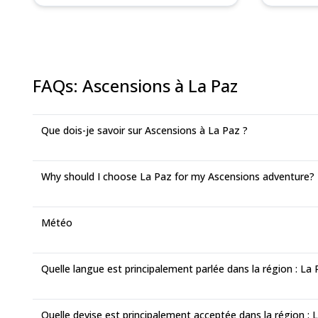
FAQs
:
Ascensions à La Paz
Que dois-je savoir sur Ascensions à La Paz ?
Why should I choose La Paz for my Ascensions adventure?
Météo
Quelle langue est principalement parlée dans la région : La
Quelle devise est principalement acceptée dans la région : 