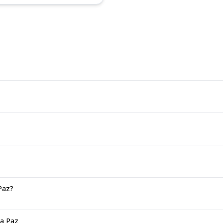
 Paz?
La Paz