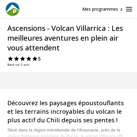
Mes programmes
Ascensions - Volcan Villarrica : Les
meilleures aventures en plein air
vous attendent
5
Basé sur 5 avis
Découvrez les paysages époustouflants
et les terrains incroyables du volcan le
plus actif du Chili depuis ses pentes !
Situé dans la région méridionale de l'Araucanie, près de la
station balnéaire populaire de Pucón, le volcan Villarrica offre