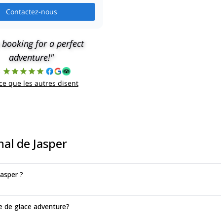
Contactez-nous
 booking for a perfect
adventure!"
8
 ce que les autres disent
nal de Jasper
Jasper ?
e de glace adventure?