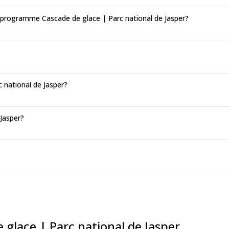
 programme Cascade de glace | Parc national de Jasper?
c national de Jasper?
 Jasper?
 glace | Parc national de Jasper