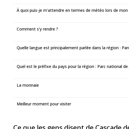
À quoi puis-je m'attendre en termes de météo lors de mon
Comment s'y rendre ?
Quelle langue est principalement parlée dans la région : Par
Quel est le préfixe du pays pour la région : Parc national de
La monnaie
Meilleur moment pour visiter
Ce que les gens disent de Cascade de