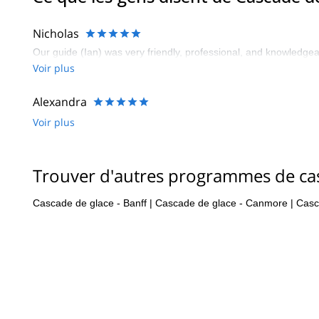
Nicholas
Our guide (Ian) was very friendly, professional, and knowledgeab
Voir plus
Alexandra
Voir plus
Trouver d'autres programmes de ca
Cascade de glace - Banff
|
Cascade de glace - Canmore
|
Casc