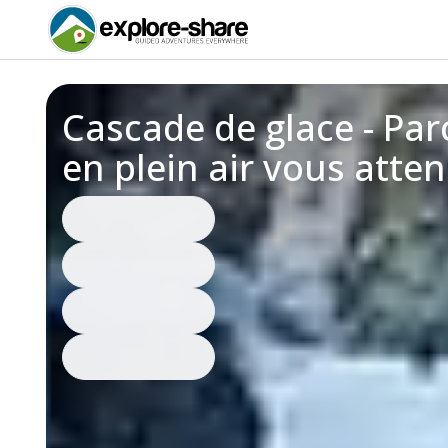
Cascade de glace - Par
en plein air vous atte