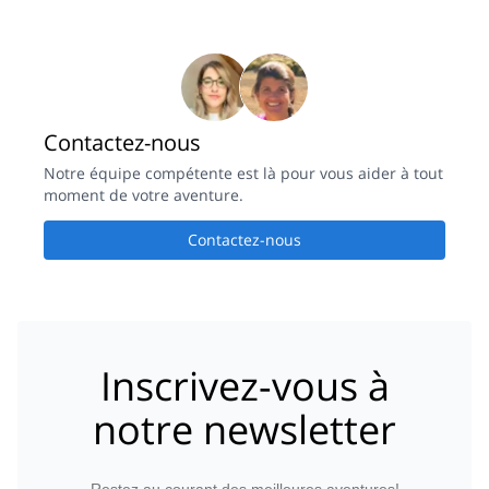
taught me ice climbing and rock climbing on a methodical
basis. Thank you Muha for being an amazing mountain guide
and a climbing teacher! Will surely take the learning forward! ;)
Contactez-nous
Notre équipe compétente est là pour vous aider à tout
moment de votre aventure.
Contactez-nous
Inscrivez-vous à
notre newsletter