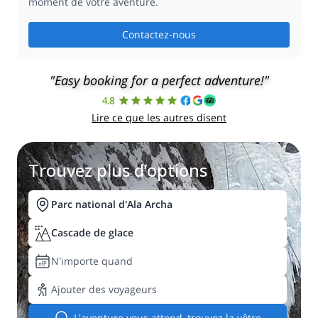
moment de votre aventure.
Contactez-nous
"Easy booking for a perfect adventure!"
4.8
Lire ce que les autres disent
Trouvez plus d’options
Parc national d'Ala Archa
Cascade de glace
N'importe quand
Ajouter des voyageurs
L'aventure vous attend, trouvez la vôtre