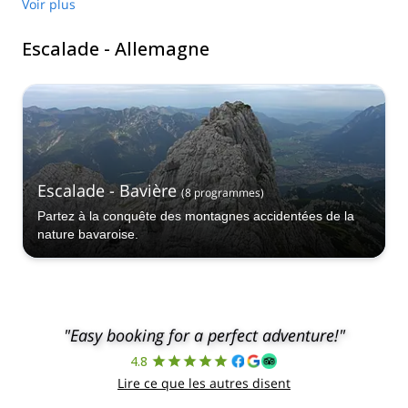
Voir plus
Escalade - Allemagne
Escalade - Bavière
(
8
programmes
)
Partez à la conquête des montagnes accidentées de la
nature bavaroise.
"Easy booking for a perfect adventure!"
4.8
Lire ce que les autres disent