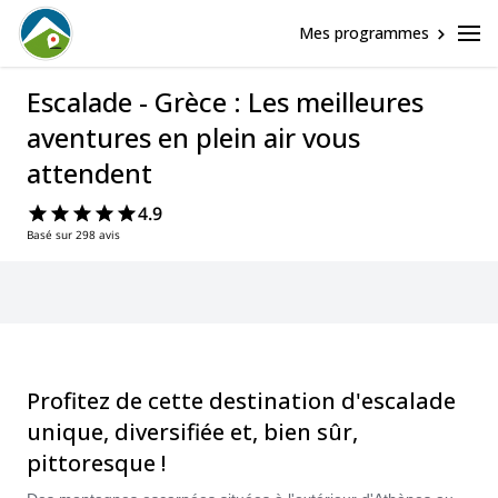
Mes programmes
Escalade - Grèce : Les meilleures
aventures en plein air vous
attendent
4.9
Basé sur 298 avis
Profitez de cette destination d'escalade
unique, diversifiée et, bien sûr,
pittoresque !