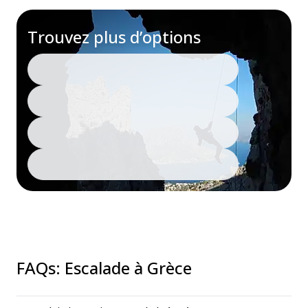
Trouvez plus d’options
FAQs
:
Escalade à Grèce