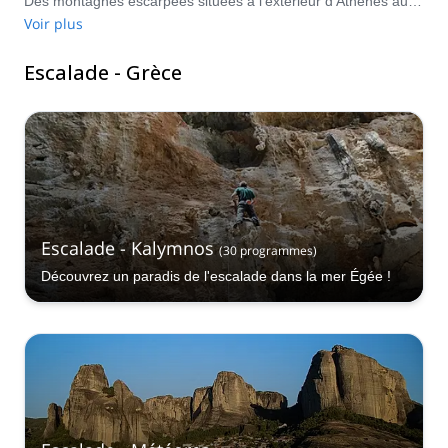
Des montagnes escarpées situées à l'extérieur d'Athènes aux falaises austères de l'une des innombrables îles grecques, profitez des différents sites d'escalade qui sont à votre disposition !
Voir plus
Escalade - Grèce
Escalade - Kalymnos
(
30
programmes
)
Découvrez un paradis de l'escalade dans la mer Égée !