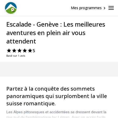
Mes programmes
Escalade - Genève : Les meilleures
aventures en plein air vous
attendent
5
Basé sur 1 avis
Partez à la conquête des sommets
panoramiques qui surplombent la ville
suisse romantique.
Les Alpes pittoresques et accidentées se dressent devant la
rive sud de l'emblématique lac Léman. Avec un accès facile