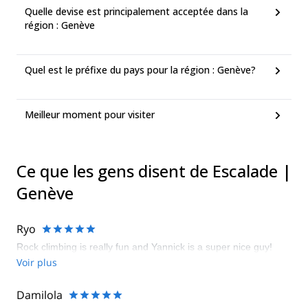
Quelle devise est principalement acceptée dans la
région : Genève
Quel est le préfixe du pays pour la région : Genève?
Meilleur moment pour visiter
Ce que les gens disent de Escalade |
Genève
Ryo
Rock climbing is really fun and Yannick is a super nice guy!
Voir plus
Damilola