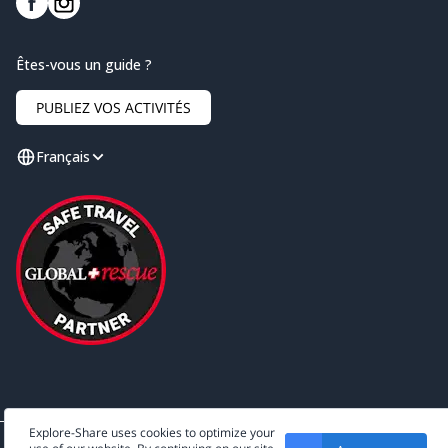
Êtes-vous un guide ?
PUBLIEZ VOS ACTIVITÉS
Français
Explore-Share uses cookies to optimize your