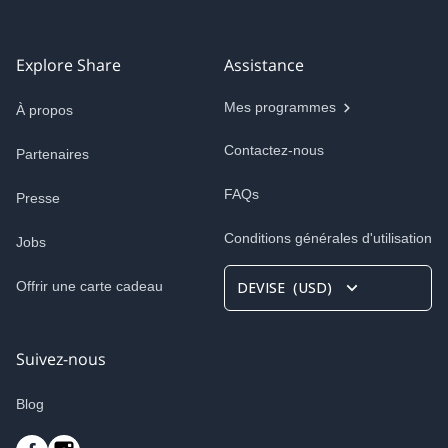
Explore Share
Assistance
Mes programmes
À propos
Contactez-nous
Partenaires
FAQs
Presse
Conditions générales d'utilisation
Jobs
Offrir une carte cadeau
DEVISE
(
USD
)
Suivez-nous
Blog