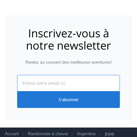
Inscrivez-vous à
notre newsletter
Restez au courant des meilleures aventures!
Email
S'abonner
Jujuy
Accueil
Randonnée à cheval
Argentine